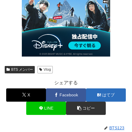
BTS メンバー
Vlog
シェアする
X
Facebook
はてブ
LINE
コピー
BTS123