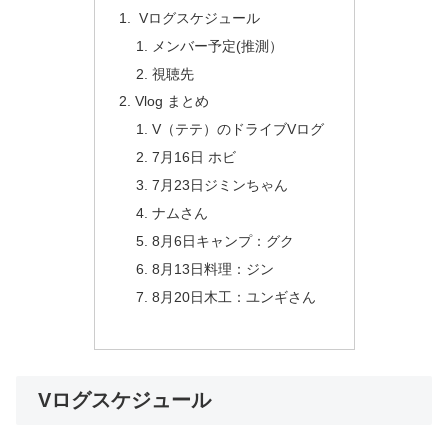
Vログスケジュール
メンバー予定(推測）
視聴先
Vlog まとめ
V（テテ）のドライブVログ
7月16日 ホビ
7月23日ジミンちゃん
ナムさん
8月6日キャンプ：グク
8月13日料理：ジン
8月20日木工：ユンギさん
Vログスケジュール