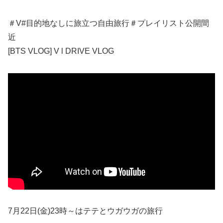
＃V#目的地なしに旅立つ自由旅行＃プレイリスト公開間
近
[BTS VLOG] V l DRIVE VLOG
7月22日(金)23時～はテテとウガウガの旅行