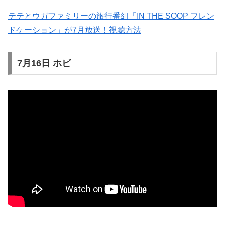
テテとウガファミリーの旅行番組「IN THE SOOP フレン
ドケーション」が7月放送！視聴方法
7月16日 ホビ