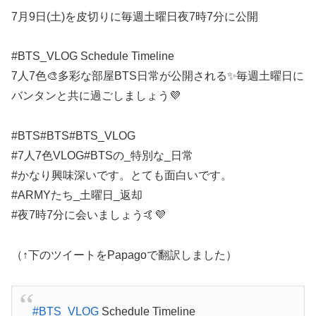
7月9日(土)を皮切りに毎週土曜日夜7時7分に公開
#BTS_VLOG Schedule Timeline
7人7色🎨多彩な部屋BTS日常が公開される✨毎週土曜日に
バンタンと共に過ごしましょう💜
#BTS#BTS#BTS_VLOG
#7人7色VLOG#BTSの_特別な_日常
#かなり興味深いです。とても面白いです。
#ARMYたち_土曜日_返却
#夜7時7分に会いましょう🤙💜
（↑下のツイートをPapagoで翻訳しました）
#BTS_VLOG
Schedule Timeline