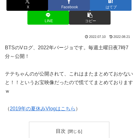
X
Facebook
はてブ
LINE
コピー
2022.07.10
2022.08.21
BTSのVログ、2022年バージョです。毎週土曜日夜7時7
分～公開！
テテちゃんのが公開されて、これはまたまとめておかない
と！！というお宝映像だったので慌ててまとめております
ｗ
（
2019年の夏休みVlogはこちら
）
目次