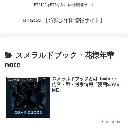
BTS123はBTSを愛する最新情報サイト
BTS123 【防弾少年団情報サイト】
スメラルドブック・花様年華
note
スメラルドブックとは Twitter・
スメラルドブック・花様年華note
内容・謎・考察情報「漫画SAVE
ME」
2019.01.19