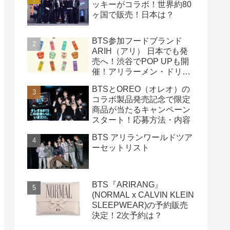
ッキーがコラボ！世界約80
ヶ国で販売！日本は？
BTS参加フードブランド
ARIH（アリ） 日本でも発
売へ！渋谷でPOP UPも開
催！アリラーメン・ドリン
クなど 購入方法
BTSとOREO（オレオ）の
コラボ製品発売記念で限定
商品が当たるキャンペーン
スタート！応募方法・内容
BTS アリランワールドツア
ーセットリスト
BTS『ARIRANG』
(NORMAL x CALVIN KLEIN
SLEEPWEAR)の予約販売
決定！2次予約は？