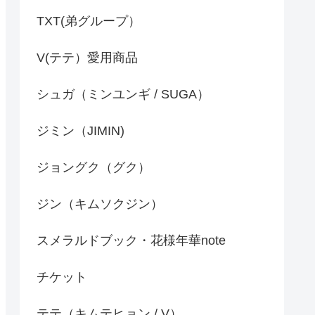
TXT(弟グループ）
V(テテ）愛用商品
シュガ（ミンユンギ / SUGA）
ジミン（JIMIN)
ジョングク（グク）
ジン（キムソクジン）
スメラルドブック・花様年華note
チケット
テテ（キムテヒョン / V）