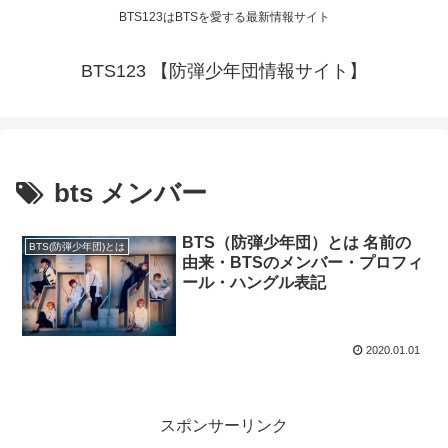
BTS123はBTSを愛する最新情報サイト
BTS123 【防弾少年団情報サイト】
bts メンバー
BTS（防弾少年団）とは 名前の
BTS(防弾少年団)とは
由来・BTSのメンバー・プロフィ
ール・ハングル表記
2020.01.01
スポンサーリンク