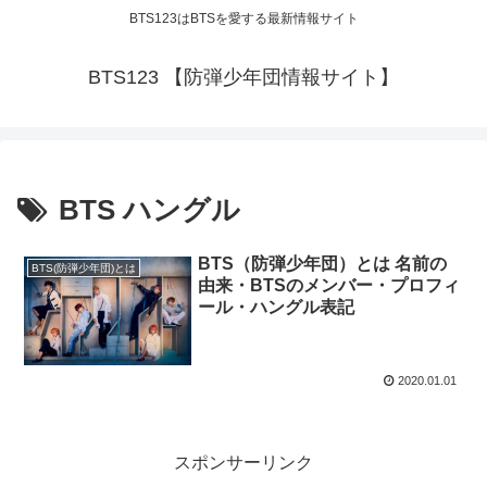
BTS123はBTSを愛する最新情報サイト
BTS123 【防弾少年団情報サイト】
BTS ハングル
BTS（防弾少年団）とは 名前の
BTS(防弾少年団)とは
由来・BTSのメンバー・プロフィ
ール・ハングル表記
2020.01.01
スポンサーリンク