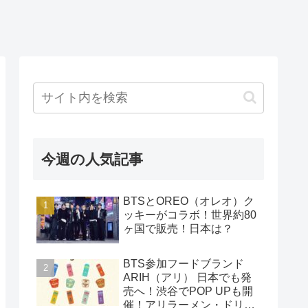
今週の人気記事
BTSとOREO（オレオ）ク
ッキーがコラボ！世界約80
ヶ国で販売！日本は？
BTS参加フードブランド
ARIH（アリ） 日本でも発
売へ！渋谷でPOP UPも開
催！アリラーメン・ドリン