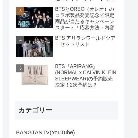
クなど 購入方法
BTSとOREO（オレオ）の
コラボ製品発売記念で限定
商品が当たるキャンペーン
スタート！応募方法・内容
BTS アリランワールドツア
ーセットリスト
BTS『ARIRANG』
(NORMAL x CALVIN KLEIN
SLEEPWEAR)の予約販売
決定！2次予約は？
カテゴリー
BANGTANTV(YouTube)