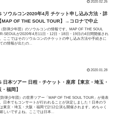
2020.02.26
TS ソウルコン2020年4月 チケット申し込み方法・詳
MAP OF THE SOUL TOUR】→コロナで中止
S（防弾少年団）のソウルコンの情報です。MAP OF THE SOUL
UR-SEOULが2020年4月11日・12日・18日・19日の4日間開催され
。ここではそのソウルコンのチケットの申し込み方法や手続きに
ての情報が出たの...
2020.01.28
TS 日本ツアー 日程・チケット・座席【東京・埼玉・
阪・福岡】
S(防弾少年団）の世界ツアー「MAP OF THE SOUL TOUR」が発表
、日本でもコンサートが行われることが決定しました！日本のラ
は東京・埼玉・大阪・福岡で計12公演も開催されます。めちゃく
嬉しいですよね。ここでは日本...