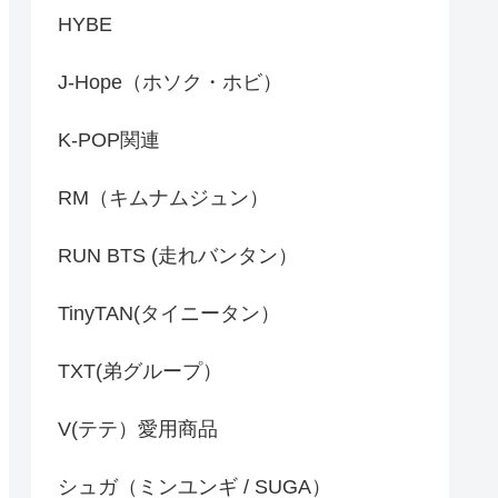
HYBE
J-Hope（ホソク・ホビ）
K-POP関連
RM（キムナムジュン）
RUN BTS (走れバンタン）
TinyTAN(タイニータン）
TXT(弟グループ）
V(テテ）愛用商品
シュガ（ミンユンギ / SUGA）