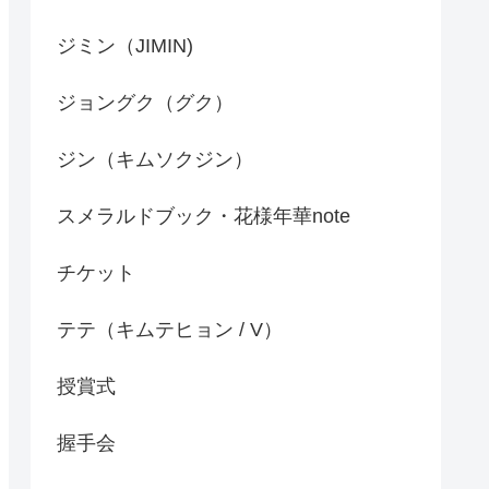
ジミン（JIMIN)
ジョングク（グク）
ジン（キムソクジン）
スメラルドブック・花様年華note
チケット
テテ（キムテヒョン / V）
授賞式
握手会