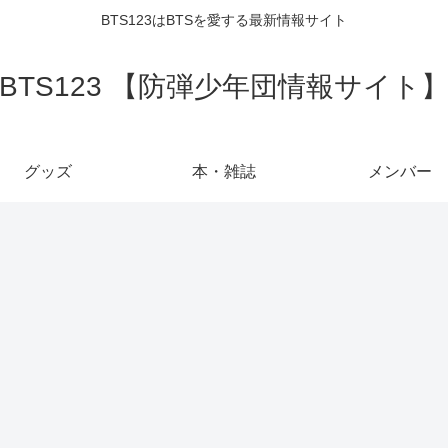
BTS123はBTSを愛する最新情報サイト
BTS123 【防弾少年団情報サイト
グッズ
本・雑誌
メンバー