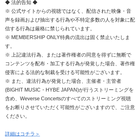
◆ 法的告知 ◆
※ 公式サイトからの視聴ではなく、配信された映像・音
声を録画および抽出する行為や不特定多数の人を対象に配
信する行為は厳格に禁じられています。
※ MEMBERSHIP ONLY特典の流出は固く禁止いたしま
す。
※ 上記違法行為、または著作権者の同意を得ずに無断で
コンテンツを配布・加工する行為が発覚した場合、著作権
侵害による法的な制裁を受ける可能性がございます。
※ また、違法行為が発覚した場合、主催者・主管者
(BIGHIT MUSIC・HYBE JAPAN)が行うストリーミングを
含め、Weverse Concertsのすべてのストリーミング視聴
をお断りさせていただく可能性がございますので、ご注意
ください。
詳細はコチラ＞