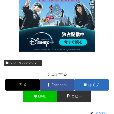
ジン（キムソクジン）
シェアする
X
Facebook
はてブ
LINE
コピー
BTS123