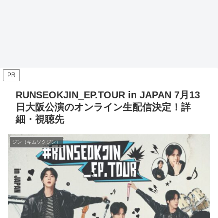
PR
RUNSEOKJIN_EP.TOUR in JAPAN 7月13
日大阪公演のオンライン生配信決定！詳
細・視聴先
ジン（キムソクジン）