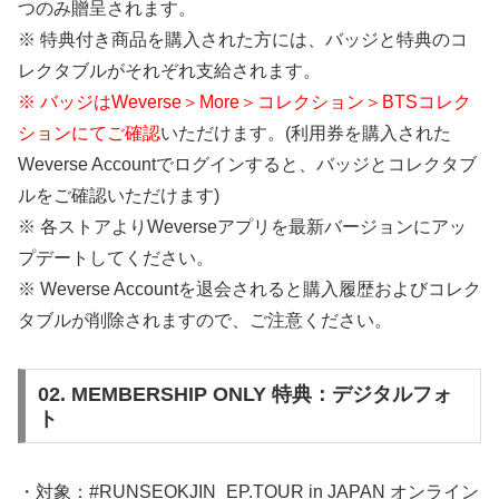
つのみ贈呈されます。
※ 特典付き商品を購入された方には、バッジと特典のコ
レクタブルがそれぞれ支給されます。
※ バッジはWeverse＞More＞コレクション＞BTSコレク
ションにてご確認
いただけます。(利用券を購入された
Weverse Accountでログインすると、バッジとコレクタブ
ルをご確認いただけます)
※ 各ストアよりWeverseアプリを最新バージョンにアッ
プデートしてください。
※ Weverse Accountを退会されると購入履歴およびコレク
タブルが削除されますので、ご注意ください。
02. MEMBERSHIP ONLY 特典：デジタルフォ
ト
・対象：#RUNSEOKJIN_EP.TOUR in JAPAN オンライン