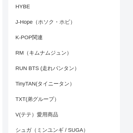
HYBE
J-Hope（ホソク・ホビ）
K-POP関連
RM（キムナムジュン）
RUN BTS (走れバンタン）
TinyTAN(タイニータン）
TXT(弟グループ）
V(テテ）愛用商品
シュガ（ミンユンギ / SUGA）