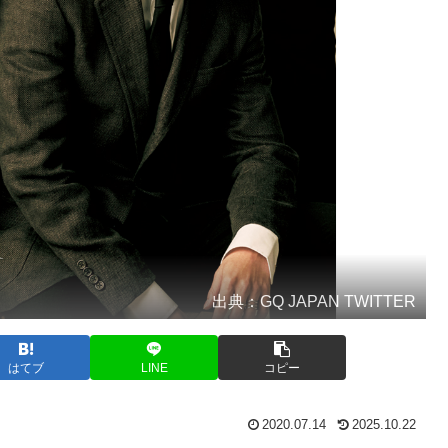
出典：GQ JAPAN TWITTER
はてブ
LINE
コピー
2020.07.14
2025.10.22