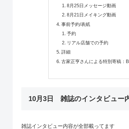
8月25日メッセージ動画
8月21日メイキング動画
事前予約/表紙
予約
リアル店舗での予約
詳細
古家正亨さんによる特別寄稿：B
10月3日 雑誌のインタビュー
雑誌インタビュー内容が全部載ってます