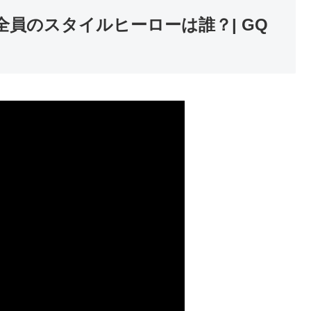
ー全員のスタイルヒーローは誰？| GQ