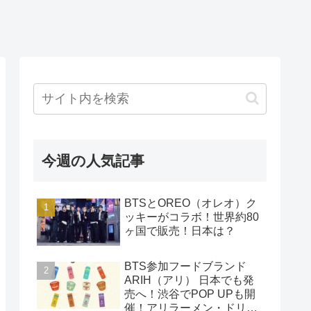
今週の人気記事
BTSとOREO（オレオ）ク
ッキーがコラボ！世界約80
ヶ国で販売！日本は？
BTS参加フードブランド
ARIH（アリ） 日本でも発
売へ！渋谷でPOP UPも開
催！アリラーメン・ドリン