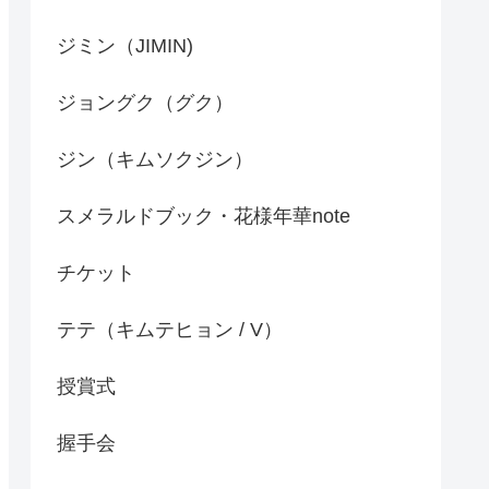
ジミン（JIMIN)
ジョングク（グク）
ジン（キムソクジン）
スメラルドブック・花様年華note
チケット
テテ（キムテヒョン / V）
授賞式
握手会