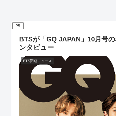
PR
BTSが「GQ JAPAN」10
ンタビュー
BTS関連ニュース