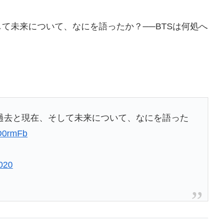
て未来について、なにを語ったか？──BTSは何処へ
過去と現在、そして未来について、なにを語った
eD0rmFb
2020