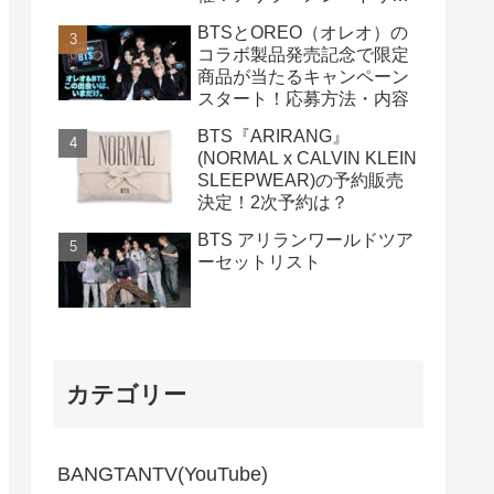
クなど 購入方法
BTSとOREO（オレオ）の
コラボ製品発売記念で限定
商品が当たるキャンペーン
スタート！応募方法・内容
BTS『ARIRANG』
(NORMAL x CALVIN KLEIN
SLEEPWEAR)の予約販売
決定！2次予約は？
BTS アリランワールドツア
ーセットリスト
カテゴリー
BANGTANTV(YouTube)