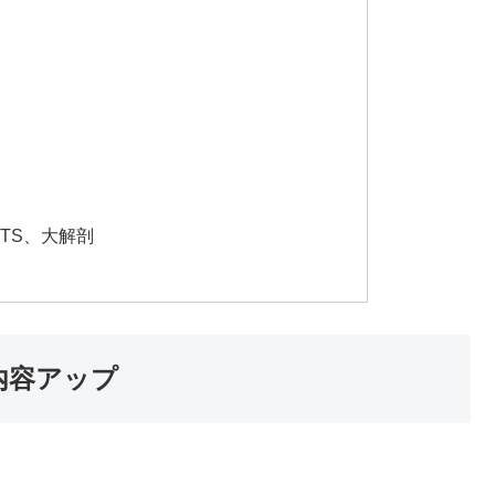
TS、大解剖
内容アップ