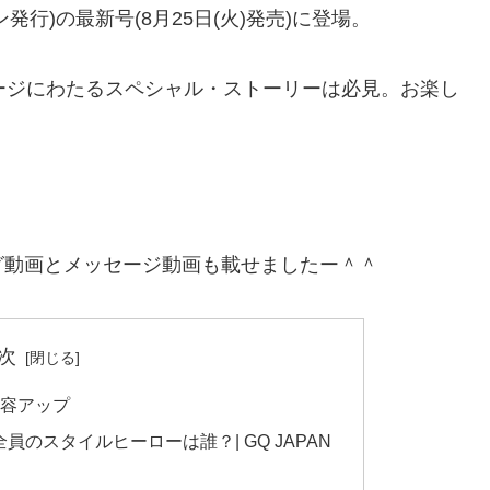
ン発行)の最新号(8月25日(火)発売)に登場。
ージにわたるスペシャル・ストーリーは必見。お楽し
グ動画とメッセージ動画も載せましたー＾＾
次
内容アップ
全員のスタイルヒーローは誰？| GQ JAPAN