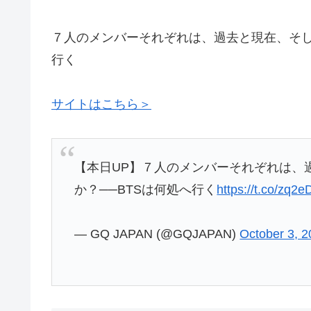
７人のメンバーそれぞれは、過去と現在、そし
行く
サイトはこちら＞
【本日UP】７人のメンバーそれぞれは、
か？──BTSは何処へ行く
https://t.co/zq2
— GQ JAPAN (@GQJAPAN)
October 3, 