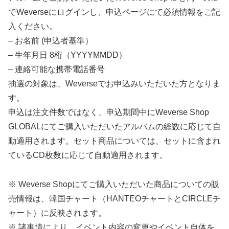
でWeverseにログインし、申込ページにて必須情報をご記
入ください。
– お名前 (申込者基準）
– 生年月日 8桁（YYYYMMDD）
– 連絡可能な携帯電話番号
抽選の対象は、Weverseでお申込みいただいた方となりま
す。
申込は注文件数ではなく、申込期間中にWeverse Shop
GLOBALにてご購入いただいたアルバムの総数に応じて自
動適用されます。セット商品については、セットに含まれ
ているCD枚数に応じて自動適用されます。
※ Weverse Shopにてご購入いただいた商品についての販
売情報は、韓国チャート（HANTEOチャートとCIRCLEチ
ャート）に反映されます。
※ 諸事情により、イベント内容の変更やイベント自体を