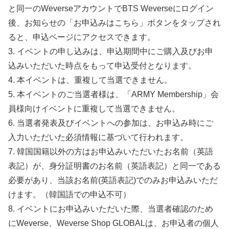
と同一のWeverseアカウントでBTS Weverseにログイン
後、お知らせの「お申込みはこちら」ボタンをタップされ
ると、申込ページにアクセスできます。
3. イベントの申し込みは、申込期間中にご購入及びお申
込みいただいた時点をもって申込受付となります。
4. 本イベントは、重複して当選できません。
5. 本イベントのご当選者様は、「ARMY Membership」会
員様向けイベントに重複して当選できません。
6. 当選者発表及びイベントへの参加は、お申込み時にご
入力いただいた必須情報に基づいて行われます。
7. 韓国国籍以外の方はお申込みいただいたお名前（英語
表記）が、身分証明書のお名前（英語表記）と同一である
必要があり、当該お名前(英語表記)でのみお申込みいただ
けます。（韓国語での申込不可）
8. イベントにお申込みいただいた際、当選者確認のため
にWeverse、Weverse Shop GLOBALは、お申込者の個人