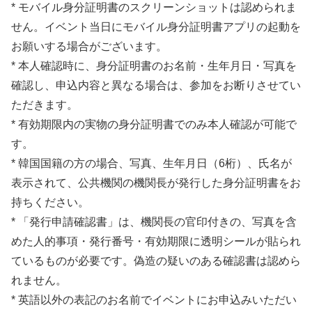
* モバイル身分証明書のスクリーンショットは認められま
せん。イベント当日にモバイル身分証明書アプリの起動を
お願いする場合がございます。
* 本人確認時に、身分証明書のお名前・生年月日・写真を
確認し、申込内容と異なる場合は、参加をお断りさせてい
ただきます。
* 有効期限内の実物の身分証明書でのみ本人確認が可能で
す。
* 韓国国籍の方の場合、写真、生年月日（6桁）、氏名が
表示されて、公共機関の機関長が発行した身分証明書をお
持ちください。
* 「発行申請確認書」は、機関長の官印付きの、写真を含
めた人的事項・発行番号・有効期限に透明シールが貼られ
ているものが必要です。偽造の疑いのある確認書は認めら
れません。
* 英語以外の表記のお名前でイベントにお申込みいただい