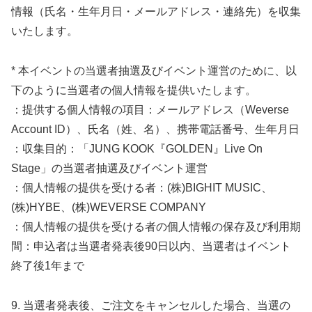
情報（氏名・生年月日・メールアドレス・連絡先）を収集
いたします。
* 本イベントの当選者抽選及びイベント運営のために、以
下のように当選者の個人情報を提供いたします。
：提供する個人情報の項目：メールアドレス（Weverse
Account ID）、氏名（姓、名）、携帯電話番号、生年月日
：収集目的：「JUNG KOOK『GOLDEN』Live On
Stage」の当選者抽選及びイベント運営
：個人情報の提供を受ける者：(株)BIGHIT MUSIC、
(株)HYBE、(株)WEVERSE COMPANY
：個人情報の提供を受ける者の個人情報の保存及び利用期
間：申込者は当選者発表後90日以内、当選者はイベント
終了後1年まで
9. 当選者発表後、ご注文をキャンセルした場合、当選の