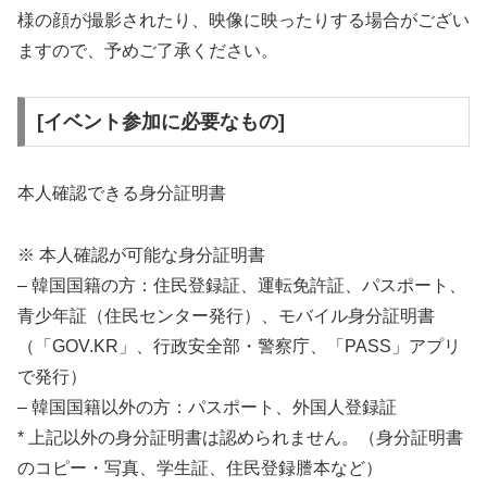
様の顔が撮影されたり、映像に映ったりする場合がござい
ますので、予めご了承ください。
[イベント参加に必要なもの]
本人確認できる身分証明書
※ 本人確認が可能な身分証明書
– 韓国国籍の方：住民登録証、運転免許証、パスポート、
青少年証（住民センター発行）、モバイル身分証明書
（「GOV.KR」、行政安全部・警察庁、「PASS」アプリ
で発行）
–
韓国国籍以外の方：パスポート
、外国人登録証
* 上記以外の身分証明書は認められません。（身分証明書
のコピー・写真、学生証、住民登録謄本など）