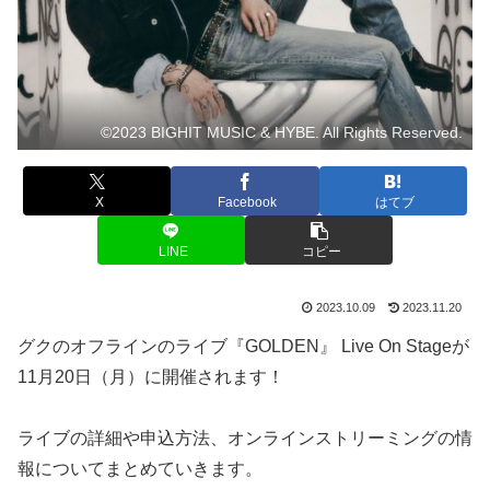
©2023 BIGHIT MUSIC & HYBE. All Rights Reserved.
X
Facebook
はてブ
LINE
コピー
2023.10.09
2023.11.20
グクのオフラインのライブ『GOLDEN』 Live On Stageが
11月20日（月）に開催されます！
ライブの詳細や申込方法、オンラインストリーミングの情
報についてまとめていきます。