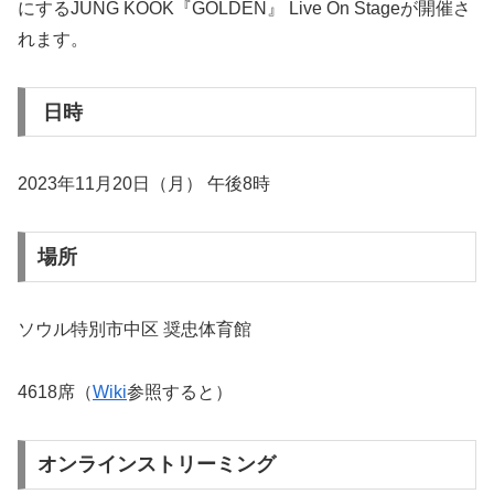
にするJUNG KOOK『GOLDEN』 Live On Stageが開催さ
れます。
日時
2023年11月20日（月） 午後8時
場所
ソウル特別市中区 奨忠体育館
4618席（
Wiki
参照すると）
オンラインストリーミング