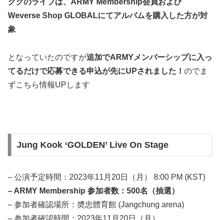
グクのライブは、ARMY Membership会員および
Weverse Shop GLOBALにてアルバムを購入した方が対
象
となっていたのですが
追加でARMYメンバーシップに入っ
てるだけで応募できる申込が先にUPされました！
のでま
ずこちら情報UPします
Jung Kook ‘GOLDEN’ Live On Stage
– 公演予定時間：2023年11月20日（月） 8:00 PM (KST)
– ARMY Membership 参加者数：500名（抽選）
– 参加者確認場所：奬忠體育館 (Jangchung arena)
– 参加者確認時間：2023年11月20日（月）