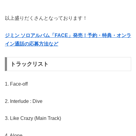
以上盛りだくさんとなっております！
ジミン ソロアルバム「FACE」発売！予約・特典・オンラ
イン通話の応募方法など
トラックリスト
1. Face-off
2. Interlude : Dive
3. Like Crazy (Main Track)
4. Alone