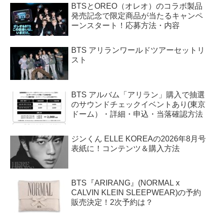
BTSとOREO（オレオ）のコラボ製品
発売記念で限定商品が当たるキャンペ
ーンスタート！応募方法・内容
BTS アリランワールドツアーセットリ
スト
BTS アルバム「アリラン」購入で抽選
のサウンドチェックイベントあり(東京
ドーム）・詳細・申込・当落確認方法
ジンくん ELLE KOREAの2026年8月号
表紙に！コンテンツ＆購入方法
BTS『ARIRANG』(NORMAL x
CALVIN KLEIN SLEEPWEAR)の予約
販売決定！2次予約は？