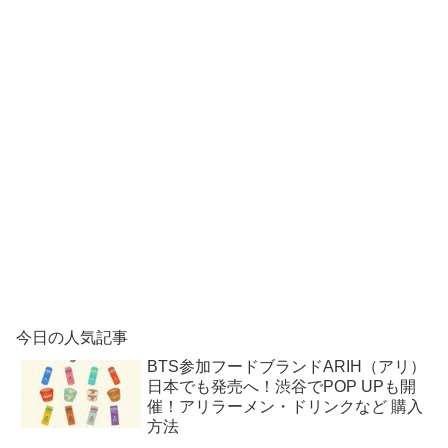
今日の人気記事
BTS参加フードブランドARIH（アリ）
日本でも発売へ！渋谷でPOP UPも開
催！アリラーメン・ドリンクなど 購入
方法