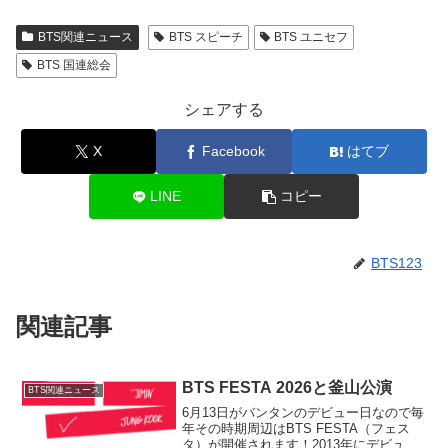
BTS関連ニュース
BTS スピーチ
BTS ユニセフ
BTS 国連総会
シェアする
X
Facebook
はてブ
LINE
コピー
BTS123
関連記事
BTS FESTA 2026と釜山公演
BTS関連ニュース
6月13日がバンタンのデビュー日なので毎
年その時期周辺はBTS FESTA（フェス
タ）が開催されます！2013年にデビュー