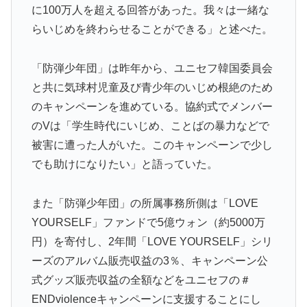
に100万人を超える回答があった。我々は一緒な
らいじめを終わらせることができる」と述べた。
「防弾少年団」は昨年から、ユニセフ韓国委員会
と共に気球村児童及び青少年のいじめ根絶のため
のキャンペーンを進めている。協約式でメンバー
のVは「学生時代にいじめ、ことばの暴力などで
被害に遭った人がいた。このキャンペーンで少し
でも助けになりたい」と語っていた。
また「防弾少年団」の所属事務所側は「
LOVE
YOURSELF
」ファンドで5億ウォン（約5000万
円）を寄付し、2年間「LOVE YOURSELF」シリ
ーズのアルバム販売収益の3％、キャンペーン公
式グッズ販売収益の全額などをユニセフの＃
ENDviolenceキャンペーンに支援することにし