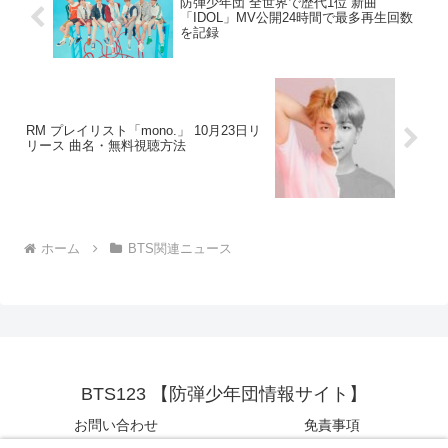
防弾少年団 全世界で歴代1位 新曲
「IDOL」MV公開24時間で最多再生回数
を記録
RM プレイリスト「mono.」 10月23日リ
リース 曲名・無料視聴方法
ホーム
BTS関連ニュース
BTS123 【防弾少年団情報サイト】
お問い合わせ
免責事項