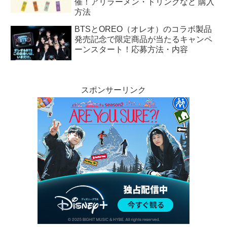
催！アリラーメン・ドリンクなど 購入
方法
BTSとOREO（オレオ）のコラボ製品
発売記念で限定商品が当たるキャンペ
ーンスタート！応募方法・内容
スポンサーリンク