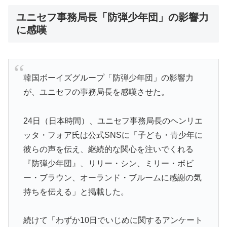
ユニセフ事務局長「防弾少年団」の影響力
に感嘆
韓国ボーイズグループ「
防弾少年団
」の影響力
が、
ユニセフ
の事務局長を感嘆させた。
24日（日本時間）、ユニセフ事務局長の
ヘンリエ
ッタ・フォア
氏は公式SNSに「子ども・青少年に
彼らの声を伝え、継続的な関心を注いでくれる
『防弾少年団』、リリー・シン、ミリー・ボビ
ー・ブラウン、
オーランド・ブルーム
に感謝の気
持ちを伝える」と掲載した。
続けて「わずか10日でいじめに関するアンケート