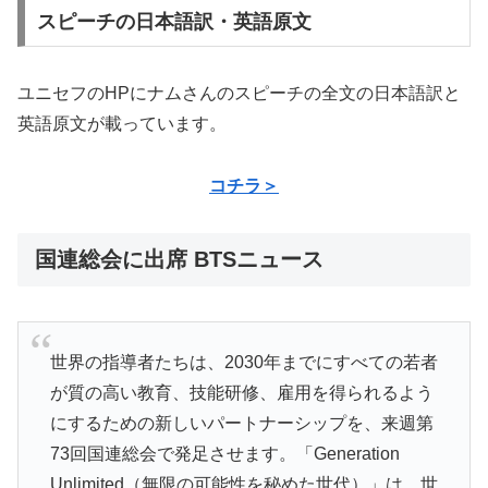
スピーチの日本語訳・英語原文
ユニセフのHPにナムさんのスピーチの全文の日本語訳と
英語原文が載っています。
コチラ＞
国連総会に出席 BTSニュース
世界の指導者たちは、2030年までにすべての若者
が質の高い教育、技能研修、雇用を得られるよう
にするための新しいパートナーシップを、来週第
73回国連総会で発足させます。「Generation
Unlimited（無限の可能性を秘めた世代）」は、世