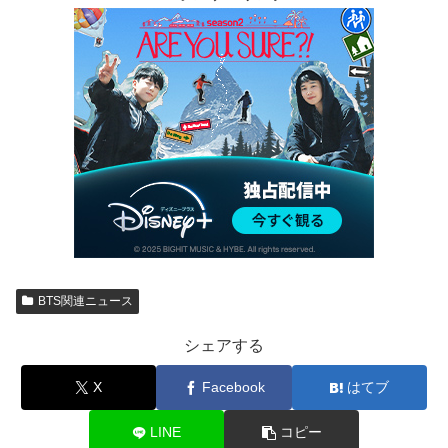
BTS関連ニュース
シェアする
X
Facebook
はてブ
LINE
コピー