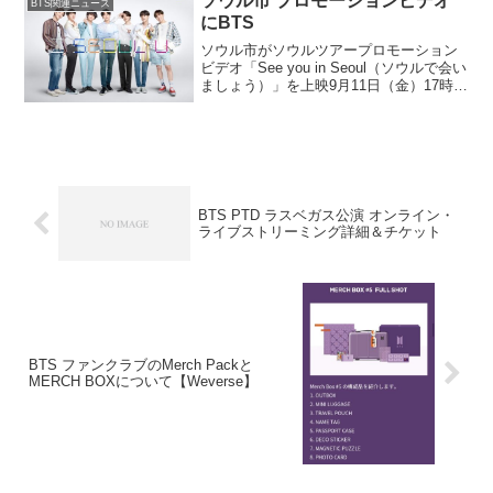
ソウル市 プロモーションビデオ
BTS関連ニュース
にBTS
ソウル市がソウルツアープロモーション
ビデオ「See you in Seoul（ソウルで会い
ましょう）」を上映9月11日（金）17時～
公開。9/4から9/10の17時に各メンバーの
カウントダウンビデオが1つずつ出ました
ソウル市プロモーションビ...
BTS PTD ラスベガス公演 オンライン・
ライブストリーミング詳細＆チケット
BTS ファンクラブのMerch Packと
MERCH BOXについて【Weverse】