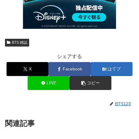
BTS 雑誌
シェアする
X
Facebook
はてブ
LINE
コピー
BTS123
関連記事