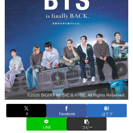
©2026 BIGHIT MUSIC & HYBE. All Rights Reserved.
X
Facebook
はてブ
LINE
コピー