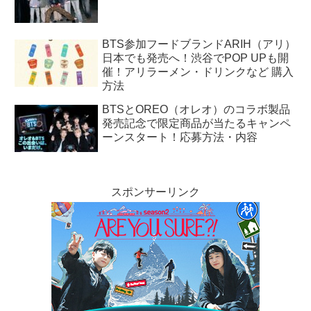
BTS参加フードブランドARIH（アリ）
日本でも発売へ！渋谷でPOP UPも開
催！アリラーメン・ドリンクなど 購入
方法
BTSとOREO（オレオ）のコラボ製品
発売記念で限定商品が当たるキャンペ
ーンスタート！応募方法・内容
スポンサーリンク