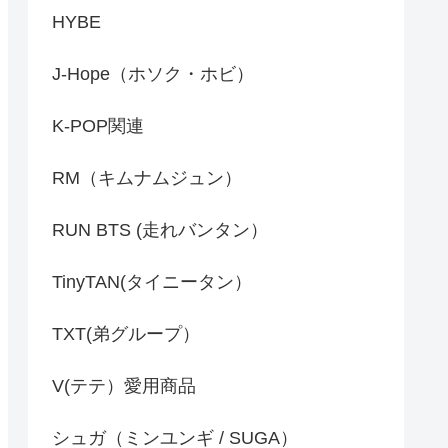
HYBE
J-Hope（ホソク・ホビ）
K-POP関連
RM（キムナムジュン）
RUN BTS (走れバンタン）
TinyTAN(タイニータン）
TXT(弟グループ）
V(テテ）愛用商品
シュガ（ミンユンギ / SUGA）