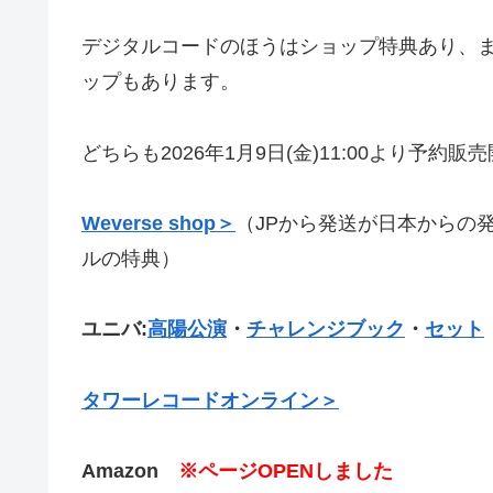
デジタルコードのほうはショップ特典あり、
ップもあります。
どちらも2026年1月9日(金)11:00より予約販
Weverse shop＞
（JPから発送が日本からの
ルの特典）
ユニバ:
高陽公演
・
チャレンジブック
・
セット
タワーレコードオンライン＞
Amazon
※ページOPENしました