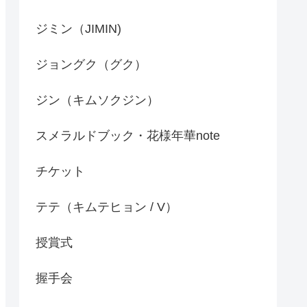
ジミン（JIMIN)
ジョングク（グク）
ジン（キムソクジン）
スメラルドブック・花様年華note
チケット
テテ（キムテヒョン / V）
授賞式
握手会