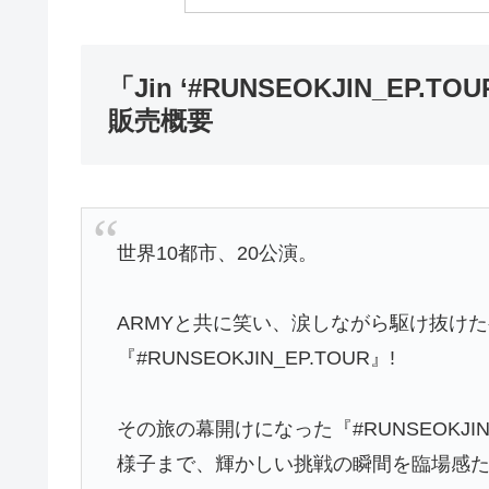
「Jin ‘#RUNSEOKJIN_EP.TOU
販売概要
世界10都市、20公演。
ARMYと共に笑い、涙しながら駆け抜け
『#RUNSEOKJIN_EP.TOUR』!
その旅の幕開けになった『#RUNSEOKJIN_
様子まで、輝かしい挑戦の瞬間を臨場感