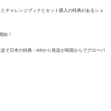
またチャレンジブックとセット購入の特典があるショ
売開始！
発送で日本の特典・KRから発送が韓国からでグローバ