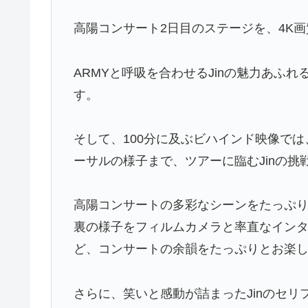
高陽コンサート2日目のステージを、4K画
ARMYと呼吸を合わせるJinの魅力あふ
す。
そして、100分に及ぶビハインド映像で
ーサルの様子まで、ツアーに臨むJinの
高陽コンサートの多彩なシーンをたっぷり
裏の様子をフィルムカメラと率直なインタ
ど、コンサートの余韻をたっぷりとお楽
さらに、笑いと感動が詰まったJinのセリ