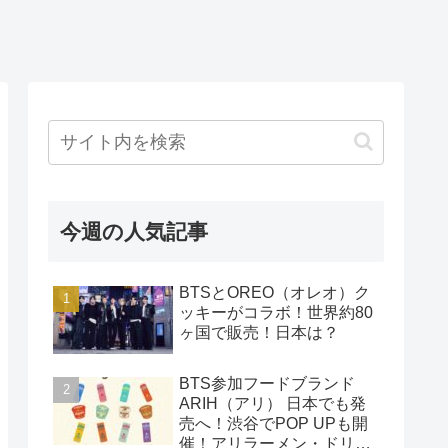
今週の人気記事
BTSとOREO（オレオ）ク
ッキーがコラボ！世界約80
ヶ国で販売！日本は？
BTS参加フードブランド
ARIH（アリ） 日本でも発
売へ！渋谷でPOP UPも開
催！アリラーメン・ドリン