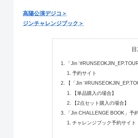
高陽公演デジコ＞
ジンチャレンジブック＞
目
「Jin ‘#RUNSEOKJIN_EP.TOU
予約サイト
【「Jin ‘#RUNSEOKJIN_EP.TO
【単品購入の場合】
【2点セット購入の場合】
「Jin CHALLENGE BOOK」
チャレンジブック予約サイト