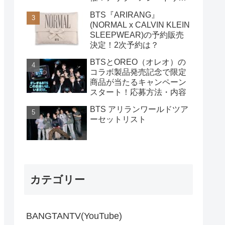
クなど 購入方法
BTS『ARIRANG』
(NORMAL x CALVIN KLEIN
SLEEPWEAR)の予約販売
決定！2次予約は？
BTSとOREO（オレオ）の
コラボ製品発売記念で限定
商品が当たるキャンペーン
スタート！応募方法・内容
BTS アリランワールドツア
ーセットリスト
カテゴリー
BANGTANTV(YouTube)