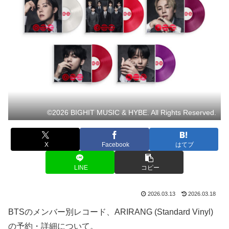
©2026 BIGHIT MUSIC & HYBE. All Rights Reserved.
X
Facebook
はてブ
LINE
コピー
2026.03.13
2026.03.18
BTSのメンバー別レコード、ARIRANG (Standard Vinyl)
の予約・詳細について。