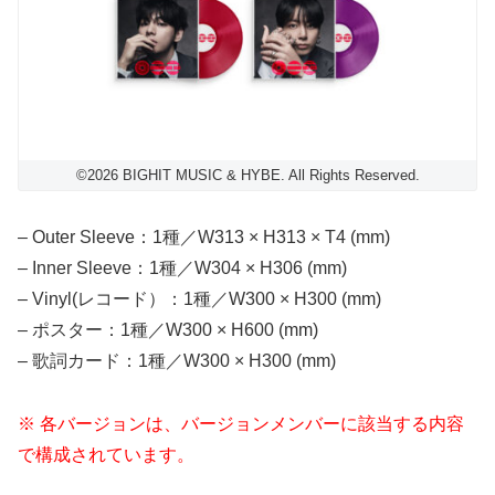
©2026 BIGHIT MUSIC & HYBE. All Rights Reserved.
– Outer Sleeve：1種／W313 × H313 × T4 (mm)
– Inner Sleeve：1種／W304 × H306 (mm)
– Vinyl(レコード）：1種／W300 × H300 (mm)
– ポスター：1種／W300 × H600 (mm)
– 歌詞カード：1種／W300 × H300 (mm)
※ 各バージョンは、バージョンメンバーに該当する内容
で構成されています。