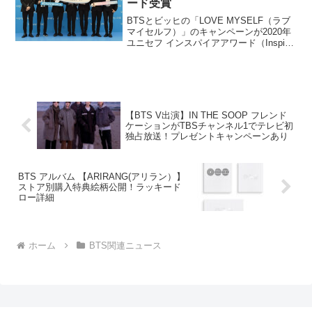
ード受賞
BTSとビッヒの「LOVE MYSELF（ラブ
マイセルフ）」のキャンペーンが2020年
ユニセフ インスパイアアワード（Inspire
Awards）の統合キャンペーンやイベント
（Integrated Campaigns and Events...
【BTS V出演】IN THE SOOP フレンド
ケーションがTBSチャンネル1でテレビ初
独占放送！プレゼントキャンペーンあり
BTS アルバム 【ARIRANG(アリラン）】
ストア別購入特典絵柄公開！ラッキード
ロー詳細
ホーム
BTS関連ニュース