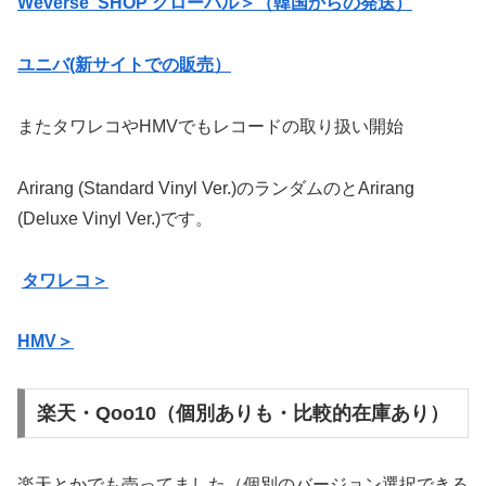
Weverse SHOP グローバル＞（韓国からの発送）
ユニバ(新サイトでの販売）
またタワレコやHMVでもレコードの取り扱い開始
Arirang (Standard Vinyl Ver.)のランダムのとArirang
(Deluxe Vinyl Ver.)です。
タワレコ＞
HMV＞
楽天・Qoo10（個別ありも・比較的在庫あり）
楽天とかでも売ってました（個別のバージョン選択できる