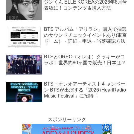
ジンくん ELLE KOREAの2026年8月号
表紙に！コンテンツ＆購入方法
BTS アルバム「アリラン」購入で抽選
のサウンドチェックイベントあり(東京
ドーム）・詳細・申込・当落確認方法
BTSとOREO（オレオ）クッキーがコ
ラボ！世界約80ヶ国で販売！日本は？
BTS・オレオアーティストキャンペー
ン BTSが出演する「2026 iHeartRadio
Music Festival」に招待！
スポンサーリンク