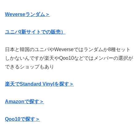
Weverse
ランダム＞
ユニバ(新サイトでの販売）
日本と韓国のユニバやWeverseではランダムか8種セット
しかないんですが楽天やQoo10などではメンバーの選択が
できるショップもあり
楽天でStandard Vinylを探す＞
Amazonで探す＞
Qoo10で探す＞