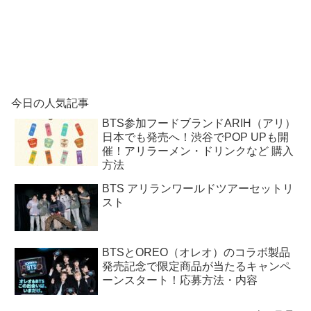
今日の人気記事
BTS参加フードブランドARIH（アリ）
日本でも発売へ！渋谷でPOP UPも開
催！アリラーメン・ドリンクなど 購入
方法
BTS アリランワールドツアーセットリ
スト
BTSとOREO（オレオ）のコラボ製品
発売記念で限定商品が当たるキャンペ
ーンスタート！応募方法・内容